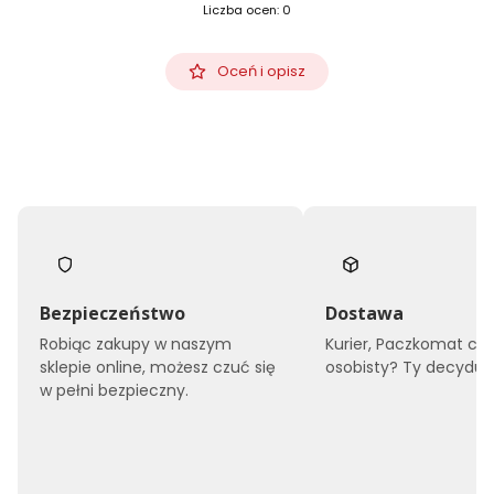
Liczba ocen: 0
Oceń i opisz
Bezpieczeństwo
Dostawa
Robiąc zakupy w naszym
Kurier, Paczkomat czy
sklepie online, możesz czuć się
osobisty? Ty decyduje
w pełni bezpieczny.