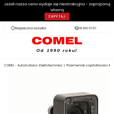
Jeżeli nasza cena wydaje się nieatrakcyjna - zaproponuj
własną
ZAPYTAJ
Bezpieczna wysyłka
Szybka dostawa
58 661 01 67
COMEL - Automatyka i Elektrotechnika
Przemienniki częstotliwości AB