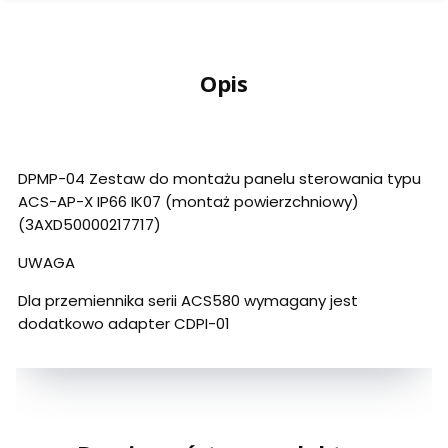
Opis
DPMP-04 Zestaw do montażu panelu sterowania typu
ACS-AP-X IP66 IK07 (montaż powierzchniowy)
(3AXD50000217717)
UWAGA
Dla przemiennika serii ACS580 wymagany jest
dodatkowo adapter CDPI-01