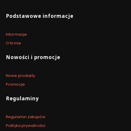
Linki w stopce
Podstawowe informacje
Informacje
O firmie
Nowości i promocje
Nowe produkty
Promocje
Regulaminy
Regulamin zakupów
Polityka prywatności