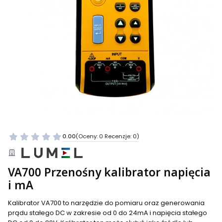
0.00
(Oceny: 0 Recenzje: 0)
VA700 Przenośny kalibrator napięcia
i mA
Kalibrator VA700 to narzędzie do pomiaru oraz generowania
prądu stałego DC w zakresie od 0 do 24mA i napięcia stałego