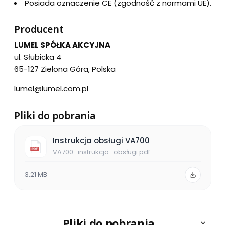
Posiada oznaczenie CE (zgodność z normami UE).
Producent
LUMEL SPÓŁKA AKCYJNA
ul. Słubicka 4
65-127 Zielona Góra, Polska
lumel@lumel.com.pl
Pliki do pobrania
Instrukcja obsługi VA700
VA700_instrukcja_obsługi.pdf
3.21 MB
Pliki do pobrania