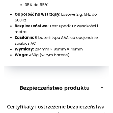
35% do 55℃
Odporość na wstrząsy:
Losowe 2 g, 5Hz do
500Hz
Bezpieczeństwo:
Test upadku z wysokości 1
metra
Zasilanie:
6 baterii typu AAA lub opcjonalnie
zasilacz AC
Wymiary:
204mm × 99mm × 46mm
Waga:
460g (w tym baterie)
Bezpieczeństwo produktu
Certyfikaty i ostrzeżenie bezpieczeństwa