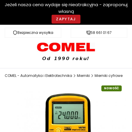
Jeżeli nasza cena wydaje się nieatrakcyjna - zaproponuj
własną
ZAPYTAJ
Bezpieczna wysyłka
Szybka dostawa
58 661 01 67
COMEL - Automatyka i Elektrotechnika
Mierniki
Mierniki cyfrowe
NOWOŚĆ