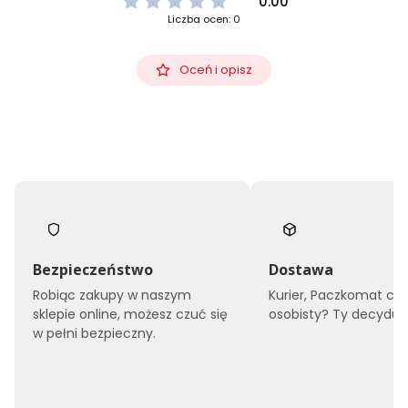
0.00
Liczba ocen: 0
Oceń i opisz
Bezpieczeństwo
Dostawa
Robiąc zakupy w naszym
Kurier, Paczkomat czy
sklepie online, możesz czuć się
osobisty? Ty decyduje
w pełni bezpieczny.