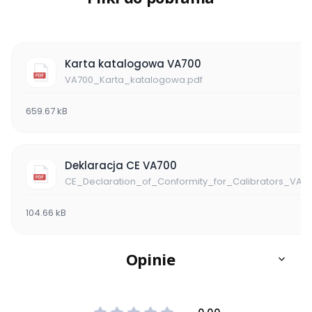
Karta katalogowa VA700
VA700_Karta_katalogowa.pdf
659.67 kB
Deklaracja CE VA700
CE_Declaration_of_Conformity_for_Calibrators_VA
104.66 kB
Opinie