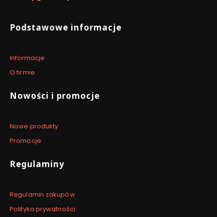
0
)
Linki w stopce
Podstawowe informacje
Informacje
O firmie
Nowości i promocje
Nowe produkty
Promocje
Regulaminy
Regulamin zakupów
Polityka prywatności