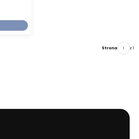
z 1
Strona