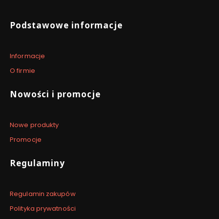
Linki w stopce
Podstawowe informacje
Informacje
O firmie
Nowości i promocje
Nowe produkty
Promocje
Regulaminy
Regulamin zakupów
Polityka prywatności