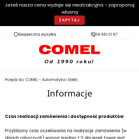
Jeżeli nasza cena wydaje się nieatrakcyjna - zaproponuj
własną
ZAPYTAJ
Bezpieczna wysyłka
Szybka dostawa
58 661 01 67
Przejdź do:
COMEL - Automatyka i Elektrotechnika
Informacje
Czas realizacji zamówienia i dostępność produktów
Przybliżony czas oczekiwania na realizacje zamówienia (w
dniach roboczych) wynosi średnio 1-2 dni jeżeli towar jest