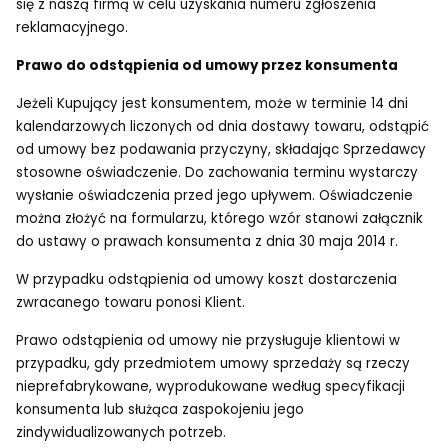
się z naszą firmą w celu uzyskania numeru zgłoszenia
reklamacyjnego.
Prawo do odstąpienia od umowy przez konsumenta
Jeżeli Kupujący jest konsumentem, może w terminie 14 dni
kalendarzowych liczonych od dnia dostawy towaru, odstąpić
od umowy bez podawania przyczyny, składając Sprzedawcy
stosowne oświadczenie. Do zachowania terminu wystarczy
wysłanie oświadczenia przed jego upływem. Oświadczenie
można złożyć na formularzu, którego wzór stanowi załącznik
do ustawy o prawach konsumenta z dnia 30 maja 2014 r.
W przypadku odstąpienia od umowy koszt dostarczenia
zwracanego towaru ponosi Klient.
Prawo odstąpienia od umowy nie przysługuje klientowi w
przypadku, gdy przedmiotem umowy sprzedaży są rzeczy
nieprefabrykowane, wyprodukowane według specyfikacji
konsumenta lub służąca zaspokojeniu jego
zindywidualizowanych potrzeb.