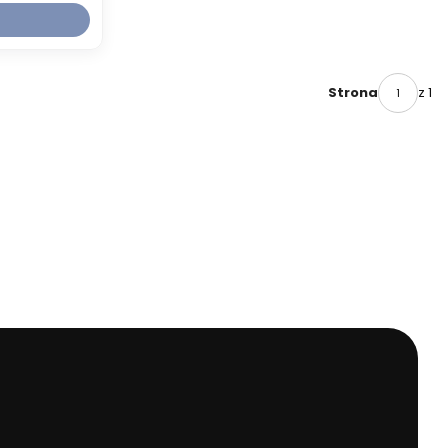
z 1
Strona