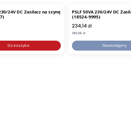
230/24V DC Zasilacz na szynę
PSLF 50VA 230/24V DC Zasil
7)
(18524-9995)
Cena
234,14 zł
Cena
190,36 zł
Do koszyka
Niedostępny