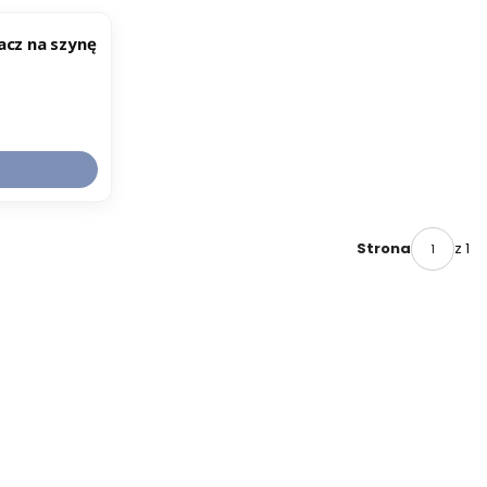
acz na szynę
z 1
Strona