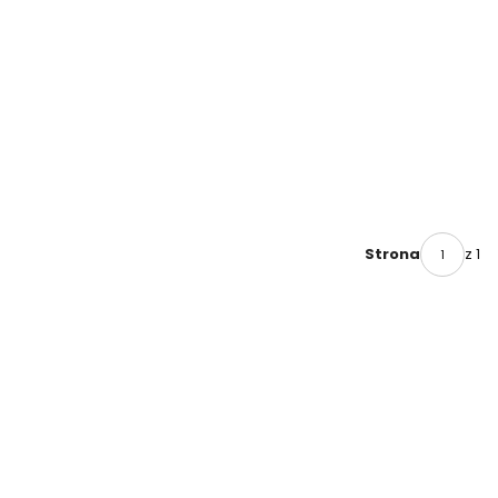
z 1
Strona