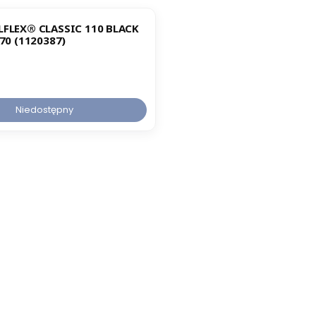
LFLEX® CLASSIC 110 BLACK
G70 (1120387)
Niedostępny