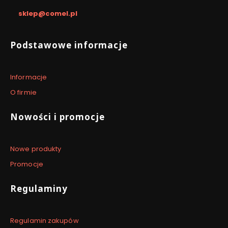
sklep@comel.pl
Linki w stopce
Podstawowe informacje
Informacje
O firmie
Nowości i promocje
Nowe produkty
Promocje
Regulaminy
Regulamin zakupów