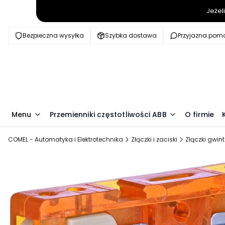
Jeżel
Bezpieczna wysyłka
Szybka dostawa
Przyjazna pom
Menu
Przemienniki częstotliwości ABB
O firmie
COMEL - Automatyka i Elektrotechnika
Złączki i zaciski
Złączki gwin