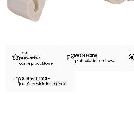
Tylko
Bezpieczne
prawdziwe
płatności internetowe
opinie produktowe
Solidna firma -
jesteśmy wiele lat na rynku