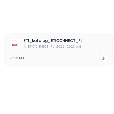
ETI_katalog_ETICONNECT_PL
11_ETICONNECT_PL_2022_2023.pdf
25.25 MB