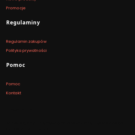
Promocje
Regulaminy
Regulamin zakupów
Polityka prywatności
Pomoc
Pomoc
Kontakt
Newsletter
Zapisz się, aby otrzymywać najlepsze oferty i zyskać dostęp
do eksperckich porad.